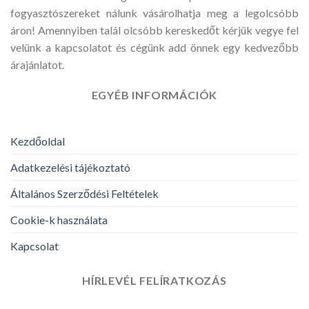
fogyasztószereket nálunk vásárolhatja meg a legolcsóbb
áron! Amennyiben talál olcsóbb kereskedőt kérjük vegye fel
velünk a kapcsolatot és cégünk add önnek egy kedvezőbb
árajánlatot.
EGYÉB INFORMÁCIÓK
Kezdőoldal
Adatkezelési tájékoztató
Általános Szerződési Feltételek
Cookie-k használata
Kapcsolat
HÍRLEVÉL FELÍRATKOZÁS