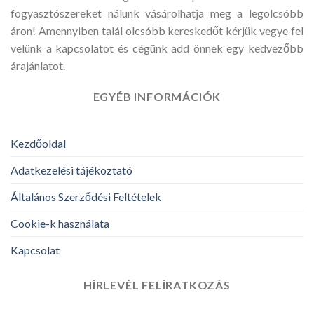
fogyasztószereket nálunk vásárolhatja meg a legolcsóbb
áron! Amennyiben talál olcsóbb kereskedőt kérjük vegye fel
velünk a kapcsolatot és cégünk add önnek egy kedvezőbb
árajánlatot.
EGYÉB INFORMÁCIÓK
Kezdőoldal
Adatkezelési tájékoztató
Általános Szerződési Feltételek
Cookie-k használata
Kapcsolat
HÍRLEVÉL FELÍRATKOZÁS