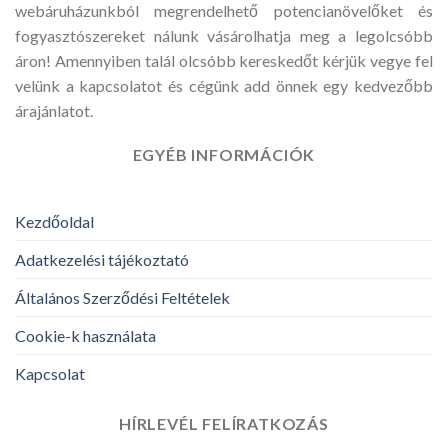
webáruházunkból megrendelhető potencianövelőket és
fogyasztószereket nálunk vásárolhatja meg a legolcsóbb
áron! Amennyiben talál olcsóbb kereskedőt kérjük vegye fel
velünk a kapcsolatot és cégünk add önnek egy kedvezőbb
árajánlatot.
EGYÉB INFORMÁCIÓK
Kezdőoldal
Adatkezelési tájékoztató
Általános Szerződési Feltételek
Cookie-k használata
Kapcsolat
HÍRLEVÉL FELÍRATKOZÁS