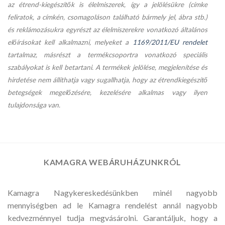
az étrend-kiegészítők is élelmiszerek, így a jelölésükre (címke
feliratok, a címkén, csomagoláson található bármely jel, ábra stb.)
és reklámozásukra egyrészt az élelmiszerekre vonatkozó általános
előírásokat kell alkalmazni, melyeket a
1169/2011/EU rendelet
tartalmaz, másrészt a termékcsoportra vonatkozó speciális
szabályokat is kell betartani. A termékek jelölése, megjelenítése és
hirdetése nem állíthatja vagy sugallhatja, hogy az étrendkiegészítő
betegségek megelőzésére, kezelésére alkalmas vagy ilyen
tulajdonsága van.
KAMAGRA WEBÁRUHÁZUNKRÓL
Kamagra Nagykereskedésünkben minél nagyobb
mennyiségben ad le Kamagra rendelést annál nagyobb
kedvezménnyel tudja megvásárolni. Garantáljuk, hogy a