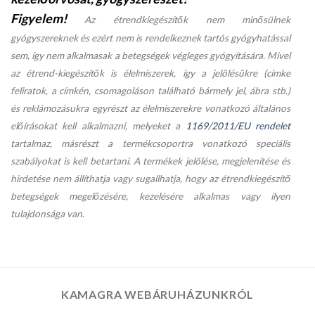
Figyelem!
Az étrendkiegészítők nem minősülnek
gyógyszereknek és ezért nem is rendelkeznek tartós gyógyhatással
sem, így nem alkalmasak a betegségek végleges gyógyítására. Mivel
az étrend-kiegészítők is élelmiszerek, így a jelölésükre (címke
feliratok, a címkén, csomagoláson található bármely jel, ábra stb.)
és reklámozásukra egyrészt az élelmiszerekre vonatkozó általános
előírásokat kell alkalmazni, melyeket a
1169/2011/EU rendelet
tartalmaz, másrészt a termékcsoportra vonatkozó speciális
szabályokat is kell betartani. A termékek jelölése, megjelenítése és
hirdetése nem állíthatja vagy sugallhatja, hogy az étrendkiegészítő
betegségek megelőzésére, kezelésére alkalmas vagy ilyen
tulajdonsága van.
KAMAGRA WEBÁRUHÁZUNKRÓL