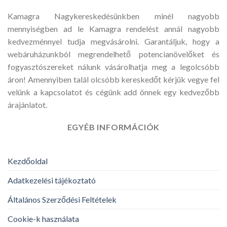
Kamagra Nagykereskedésünkben minél nagyobb
mennyiségben ad le Kamagra rendelést annál nagyobb
kedvezménnyel tudja megvásárolni. Garantáljuk, hogy a
webáruházunkból megrendelhető potencianövelőket és
fogyasztószereket nálunk vásárolhatja meg a legolcsóbb
áron! Amennyiben talál olcsóbb kereskedőt kérjük vegye fel
velünk a kapcsolatot és cégünk add önnek egy kedvezőbb
árajánlatot.
EGYÉB INFORMÁCIÓK
Kezdőoldal
Adatkezelési tájékoztató
Általános Szerződési Feltételek
Cookie-k használata