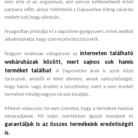
nem érte el az orgazmust, ami persze kellemetlenül érinti
partnere előtt, akkor feltétlenül a Dapoxetine 60mg vásárlás
mellett kell, hogy döntsön.
Nyugodtan próbálja ki a dapotime gyógyszert, mivel anélkül
alkalmazhatja, hogy szervezete hozzászokik.
interneten található
Nagyon óvatosan válogasson az
webáruházak között, mert sajnos sok hamis
terméket találhat
. A Dapoxetine árak is azok közé
tartoznak, amiből el lehet dönteni, annak valószínűségét,
hogy hamis vagy eredeti a készítmény, mert a nem eredeti
terméket mindig nagyon olcsón kínálják.
Minket válasszon, ha nem szeretné, hogy a termékek hatásai
elmaradjanak. Mi teljes mértékben igazat mondunk és
garantáljuk is az összes termékeink eredetiségét
is.