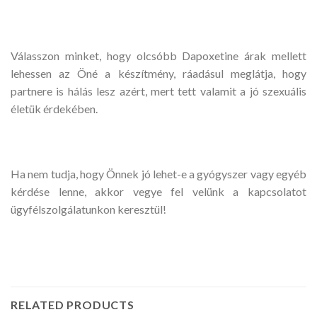
Válasszon minket, hogy olcsóbb Dapoxetine árak mellett
lehessen az Öné a készítmény, ráadásul meglátja, hogy
partnere is hálás lesz azért, mert tett valamit a jó szexuális
életük érdekében.
Ha nem tudja, hogy Önnek jó lehet-e a gyógyszer vagy egyéb
kérdése lenne, akkor vegye fel velünk a kapcsolatot
ügyfélszolgálatunkon keresztül!
RELATED PRODUCTS